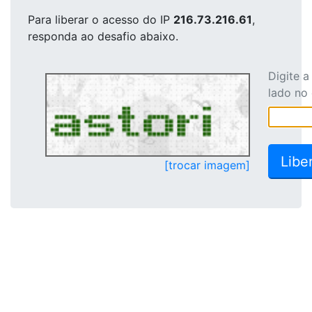
Para liberar o acesso
do IP
216.73.216.61
,
responda ao desafio abaixo.
Digite 
lado no
[trocar imagem]