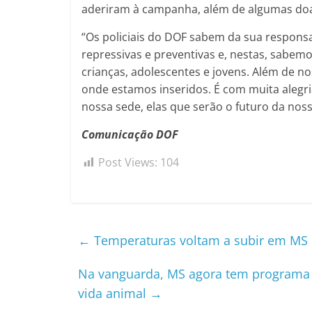
aderiram à campanha, além de algumas doa
“Os policiais do DOF sabem da sua respons
repressivas e preventivas e, nestas, sabem
crianças, adolescentes e jovens. Além de 
onde estamos inseridos. É com muita alegri
nossa sede, elas que serão o futuro da nos
Comunicação DOF
Post Views:
104
←
Temperaturas voltam a subir em MS m
Na vanguarda, MS agora tem programa d
vida animal
→