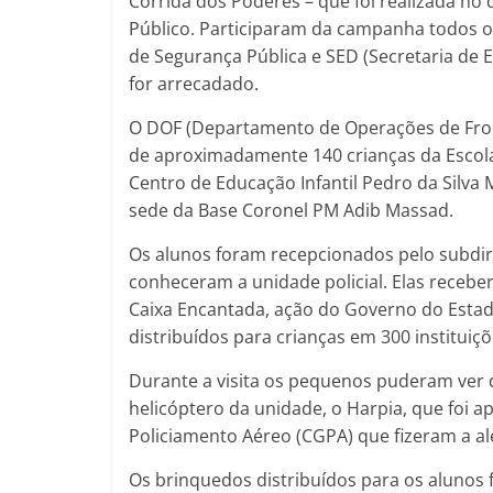
Corrida dos Poderes – que foi realizada n
Público. Participaram da campanha todos o
de Segurança Pública e SED (Secretaria de 
for arrecadado.
O DOF (Departamento de Operações de Frontei
de aproximadamente 140 crianças da Escola
Centro de Educação Infantil Pedro da Silva 
sede da Base Coronel PM Adib Massad.
Os alunos foram recepcionados pelo subdir
conheceram a unidade policial. Elas rece
Caixa Encantada, ação do Governo do Esta
distribuídos para crianças em 300 instituiç
Durante a visita os pequenos puderam ver 
helicóptero da unidade, o Harpia, que foi 
Policiamento Aéreo (CGPA) que fizeram a al
Os brinquedos distribuídos para os alunos 