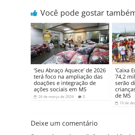
Você pode gostar també
‘Seu Abraço Aquece’ de 2026
‘Caixa 
terá foco na ampliação das
74,2 mi
doações e integração de
serão d
ações sociais em MS
criança
de MS
26 de março de 2026
0
10 de de
Deixe um comentário