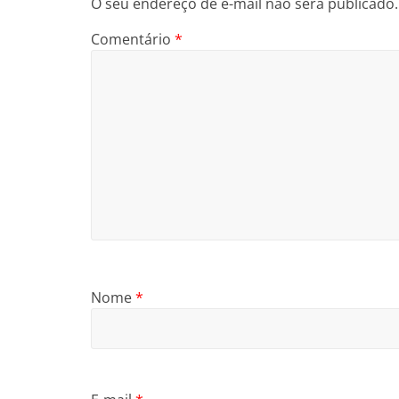
O seu endereço de e-mail não será publicado.
Comentário
*
Nome
*