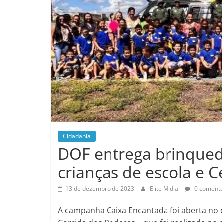
Online
Cidadania
DOF entrega brinqued
crianças de escola e 
13 de dezembro de 2023
Elite Midia
0 comentá
A campanha Caixa Encantada foi aberta no 