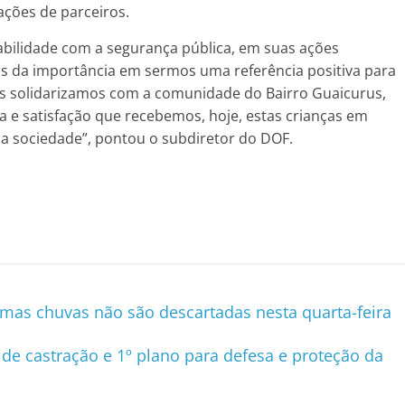
ções de parceiros.
abilidade com a segurança pública, em suas ações
os da importância em sermos uma referência positiva para
nos solidarizamos com a comunidade do Bairro Guaicurus,
a e satisfação que recebemos, hoje, estas crianças em
sa sociedade”, pontou o subdiretor do DOF.
as chuvas não são descartadas nesta quarta-feira
e castração e 1º plano para defesa e proteção da