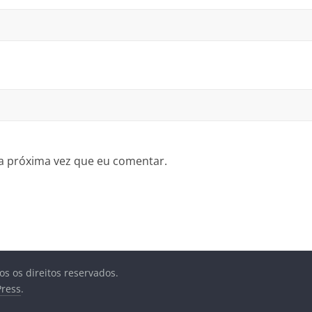
a próxima vez que eu comentar.
os os direitos reservados.
ress
.