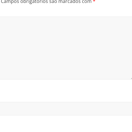
Campos obrigatórios são marcados com
*