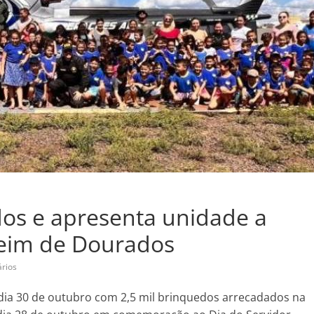
os e apresenta unidade a
Ceim de Dourados
rios
dia 30 de outubro com 2,5 mil brinquedos arrecadados na